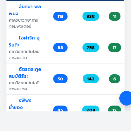
จันทิมา พล
พินิจ
113
338
11
ภาควิชาวิทยาการ
คอมพิวเตอร์
โอฬาริก สุ
รินต๊ะ
88
758
17
ภาควิชาเทคโนโลยี
สารสนเทศ
ฉัตรตระกูล
สมบัติธีระ
50
142
6
ภาควิชาเทคโนโลยี
สารสนเทศ
รพีพร
ช่ำชอง
45
209
12
ภาควิชาวิทยาการ
คอมพิวเตอร์