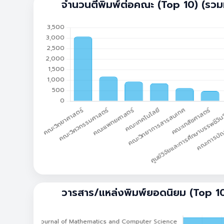
จำนวนตีพิมพ์ต่อคณะ (Top 10) (รวมท
วารสาร/แหล่งพิมพ์ยอดนิยม (Top 10)