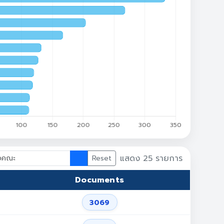
แสดง
25
รายการ
Reset
Documents
3069