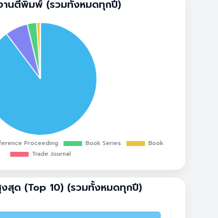
านตีพิมพ์ (รวมทั้งหมดทุกปี)
สูงสุด (Top 10) (รวมทั้งหมดทุกปี)