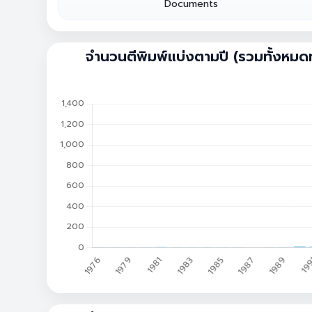
Documents
กราฟแสดงจำนวนเอกสารและการอ้างอิงรายปี
จำนวนตีพิมพ์แบ่งตามปี (รวมทั้งหมดท