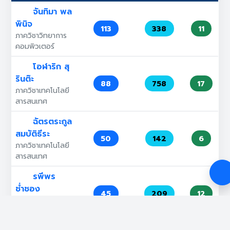
จันทิมา พล
พินิจ
113
338
11
ภาควิชาวิทยาการ
คอมพิวเตอร์
โอฬาริก สุ
รินต๊ะ
88
758
17
ภาควิชาเทคโนโลยี
สารสนเทศ
ฉัตรตระกูล
สมบัติธีระ
50
142
6
ภาควิชาเทคโนโลยี
สารสนเทศ
รพีพร
ช่ำชอง
45
209
12
ภาควิชาวิทยาการ
คอมพิวเตอร์